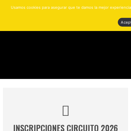
Ir
Usamos cookies para asegurar que te damos la mejor experiencia
al
contenido
Acep
INSCRIPCIONES CIRCUITO 2026