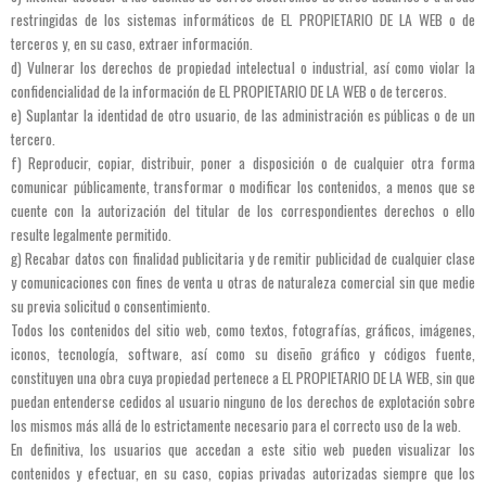
restringidas de los sistemas informáticos de EL PROPIETARIO DE LA WEB o de
terceros y, en su caso, extraer información.
d) Vulnerar los derechos de propiedad intelectual o industrial, así como violar la
confidencialidad de la información de EL PROPIETARIO DE LA WEB o de terceros.
e) Suplantar la identidad de otro usuario, de las administración es públicas o de un
tercero.
f) Reproducir, copiar, distribuir, poner a disposición o de cualquier otra forma
comunicar públicamente, transformar o modificar los contenidos, a menos que se
cuente con la autorización del titular de los correspondientes derechos o ello
resulte legalmente permitido.
g) Recabar datos con finalidad publicitaria y de remitir publicidad de cualquier clase
y comunicaciones con fines de venta u otras de naturaleza comercial sin que medie
su previa solicitud o consentimiento.
Todos los contenidos del sitio web, como textos, fotografías, gráficos, imágenes,
iconos, tecnología, software, así como su diseño gráfico y códigos fuente,
constituyen una obra cuya propiedad pertenece a EL PROPIETARIO DE LA WEB, sin que
puedan entenderse cedidos al usuario ninguno de los derechos de explotación sobre
los mismos más allá de lo estrictamente necesario para el correcto uso de la web.
En definitiva, los usuarios que accedan a este sitio web pueden visualizar los
contenidos y efectuar, en su caso, copias privadas autorizadas siempre que los