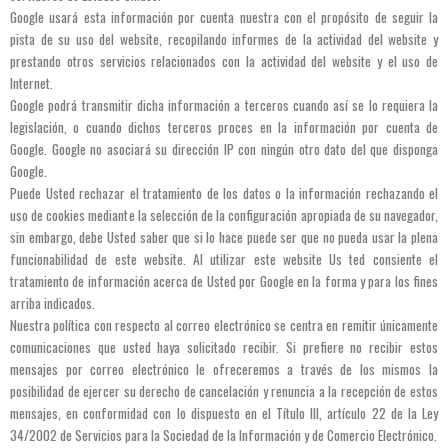
Google usará esta información por cuenta nuestra con el propósito de seguir la
pista de su uso del website, recopilando informes de la actividad del website y
prestando otros servicios relacionados con la actividad del website y el uso de
Internet.
Google podrá transmitir dicha información a terceros cuando así se lo requiera la
legislación, o cuando dichos terceros proces en la información por cuenta de
Google. Google no asociará su dirección IP con ningún otro dato del que disponga
Google.
Puede Usted rechazar el tratamiento de los datos o la información rechazando el
uso de cookies mediante la selección de la configuración apropiada de su navegador,
sin embargo, debe Usted saber que si lo hace puede ser que no pueda usar la plena
funcionabilidad de este website. Al utilizar este website Us ted consiente el
tratamiento de información acerca de Usted por Google en la forma y para los fines
arriba indicados.
Nuestra política con respecto al correo electrónico se centra en remitir únicamente
comunicaciones que usted haya solicitado recibir. Si prefiere no recibir estos
mensajes por correo electrónico le ofreceremos a través de los mismos la
posibilidad de ejercer su derecho de cancelación y renuncia a la recepción de estos
mensajes, en conformidad con lo dispuesto en el Título III, artículo 22 de la Ley
34/2002 de Servicios para la Sociedad de la Información y de Comercio Electrónico.