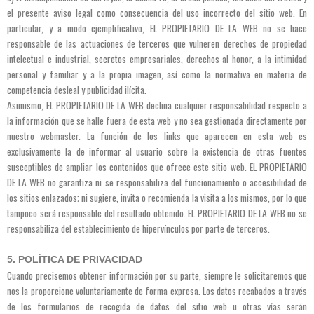
el presente aviso legal como consecuencia del uso incorrecto del sitio web. En
particular, y a modo ejemplificativo, EL PROPIETARIO DE LA WEB no se hace
responsable de las actuaciones de terceros que vulneren derechos de propiedad
intelectual e industrial, secretos empresariales, derechos al honor, a la intimidad
personal y familiar y a la propia imagen, así como la normativa en materia de
competencia desleal y publicidad ilícita.
Asimismo, EL PROPIETARIO DE LA WEB declina cualquier responsabilidad respecto a
la información que se halle fuera de esta web y no sea gestionada directamente por
nuestro webmaster. La función de los links que aparecen en esta web es
exclusivamente la de informar al usuario sobre la existencia de otras fuentes
susceptibles de ampliar los contenidos que ofrece este sitio web. EL PROPIETARIO
DE LA WEB no garantiza ni se responsabiliza del funcionamiento o accesibilidad de
los sitios enlazados; ni sugiere, invita o recomienda la visita a los mismos, por lo que
tampoco será responsable del resultado obtenido. EL PROPIETARIO DE LA WEB no se
responsabiliza del establecimiento de hipervínculos por parte de terceros.
5. POLÍTICA DE PRIVACIDAD
Cuando precisemos obtener información por su parte, siempre le solicitaremos que
nos la proporcione voluntariamente de forma expresa. Los datos recabados a través
de los formularios de recogida de datos del sitio web u otras vías serán