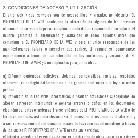
3. CONDICIONES DE ACCESO Y UTILIZACIÓN
El sitio web y sus servicios son de acceso libre y gratuito, no obstante, EL
PROPIETARIO DE LA WEB condiciona la utilización de algunos de los servicios
ofrecidos en su web a la previa cumplimentación del correspondiente formulario. El
usuario garantiza la autenticidad y actualidad de todos aquellos datos que
comunique a EL PROPIETARIO DE LA WEB y será el único responsable de las
manifestaciones falsas o inexactas que realice. El usuario se compromete
expresamente a hacer un uso adecuado de los contenidos y servicios de EL
PROPIETARIO DE LA WEB y a no emplearlos para, entre otros:
a) Difundir contenidos, delictivos, violentos, pornográficos, racistas, xenófobo,
ofensivos, de apología del terrorismo o, en general, contrarios a la ley o al orden
público.
b) Introducir en la red virus informáticos o realizar actuaciones susceptibles de
alterar, estropear, interrumpir o generar errores o daños en los documentos
electrónicos, datos o sistemas físicos y lógicos de EL PROPIETARIO DE LA WEB o de
terceras personas; así como obstaculizar el acceso de otros usuarios al sitio web y
a sus servicios mediante el consumo masivo de los recursos informáticos a través
de los cuales EL PROPIETARIO DE LA WEB presta sus servicios.
c) Intentar acceder a las cuentas de correo electrónico de otros usuarios o a áreas