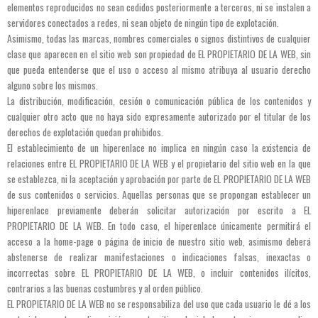
elementos reproducidos no sean cedidos posteriormente a terceros, ni se instalen a
servidores conectados a redes, ni sean objeto de ningún tipo de explotación.
Asimismo, todas las marcas, nombres comerciales o signos distintivos de cualquier
clase que aparecen en el sitio web son propiedad de EL PROPIETARIO DE LA WEB, sin
que pueda entenderse que el uso o acceso al mismo atribuya al usuario derecho
alguno sobre los mismos.
La distribución, modificación, cesión o comunicación pública de los contenidos y
cualquier otro acto que no haya sido expresamente autorizado por el titular de los
derechos de explotación quedan prohibidos.
El establecimiento de un hiperenlace no implica en ningún caso la existencia de
relaciones entre EL PROPIETARIO DE LA WEB y el propietario del sitio web en la que
se establezca, ni la aceptación y aprobación por parte de EL PROPIETARIO DE LA WEB
de sus contenidos o servicios. Aquellas personas que se propongan establecer un
hiperenlace previamente deberán solicitar autorización por escrito a EL
PROPIETARIO DE LA WEB. En todo caso, el hiperenlace únicamente permitirá el
acceso a la home-page o página de inicio de nuestro sitio web, asimismo deberá
abstenerse de realizar manifestaciones o indicaciones falsas, inexactas o
incorrectas sobre EL PROPIETARIO DE LA WEB, o incluir contenidos ilícitos,
contrarios a las buenas costumbres y al orden público.
EL PROPIETARIO DE LA WEB no se responsabiliza del uso que cada usuario le dé a los