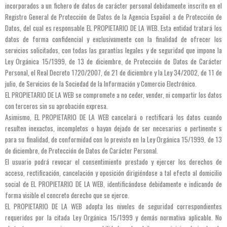
incorporados a un fichero de datos de carácter personal debidamente inscrito en el
Registro General de Protección de Datos de la Agencia Español a de Protección de
Datos, del cual es responsable EL PROPIETARIO DE LA WEB. Esta entidad tratará los
datos de forma confidencial y exclusivamente con la finalidad de ofrecer los
servicios solicitados, con todas las garantías legales y de seguridad que impone la
Ley Orgánica 15/1999, de 13 de diciembre, de Protección de Datos de Carácter
Personal, el Real Decreto 1720/2007, de 21 de diciembre y la Ley 34/2002, de 11 de
julio, de Servicios de la Sociedad de la Información y Comercio Electrónico.
EL PROPIETARIO DE LA WEB se compromete a no ceder, vender, ni compartir los datos
con terceros sin su aprobación expresa.
Asimismo, EL PROPIETARIO DE LA WEB cancelará o rectificará los datos cuando
resulten inexactos, incompletos o hayan dejado de ser necesarios o pertinente s
para su finalidad, de conformidad con lo previsto en la Ley Orgánica 15/1999, de 13
de diciembre, de Protección de Datos de Carácter Personal.
El usuario podrá revocar el consentimiento prestado y ejercer los derechos de
acceso, rectificación, cancelación y oposición dirigiéndose a tal efecto al domicilio
social de EL PROPIETARIO DE LA WEB, identificándose debidamente e indicando de
forma visible el concreto derecho que se ejerce.
EL PROPIETARIO DE LA WEB adopta los niveles de seguridad correspondientes
requeridos por la citada Ley Orgánica 15/1999 y demás normativa aplicable. No