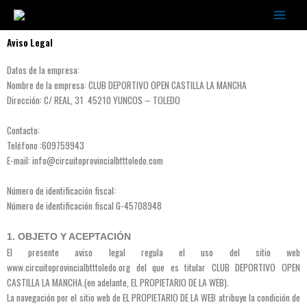
Ir
al
contenido
Aviso Legal
Datos de la empresa:
Nombre de la empresa: CLUB DEPORTIVO OPEN CASTILLA LA MANCHA
Dirección: C/ REAL, 31 45210 YUNCOS – TOLEDO
Contacto:
Teléfono :609759943
E-mail: info@circuitoprovincialbtttoledo.com
Número de identificación fiscal:
Número de identificación fiscal G-45708948
1. OBJETO Y ACEPTACIÓN
El presente aviso legal regula el uso del sitio web
www.circuitoprovincialbtttoledo.org del que es titular CLUB DEPORTIVO OPEN
CASTILLA LA MANCHA.(en adelante, EL PROPIETARIO DE LA WEB).
La navegación por el sitio web de EL PROPIETARIO DE LA WEB atribuye la condición de