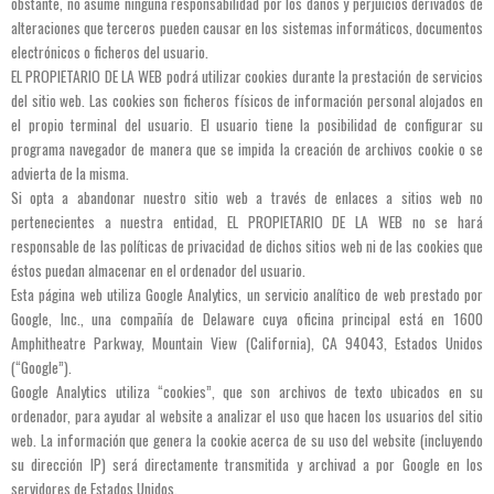
obstante, no asume ninguna responsabilidad por los daños y perjuicios derivados de
alteraciones que terceros pueden causar en los sistemas informáticos, documentos
electrónicos o ficheros del usuario.
EL PROPIETARIO DE LA WEB podrá utilizar cookies durante la prestación de servicios
del sitio web. Las cookies son ficheros físicos de información personal alojados en
el propio terminal del usuario. El usuario tiene la posibilidad de configurar su
programa navegador de manera que se impida la creación de archivos cookie o se
advierta de la misma.
Si opta a abandonar nuestro sitio web a través de enlaces a sitios web no
pertenecientes a nuestra entidad, EL PROPIETARIO DE LA WEB no se hará
responsable de las políticas de privacidad de dichos sitios web ni de las cookies que
éstos puedan almacenar en el ordenador del usuario.
Esta página web utiliza Google Analytics, un servicio analítico de web prestado por
Google, Inc., una compañía de Delaware cuya oficina principal está en 1600
Amphitheatre Parkway, Mountain View (California), CA 94043, Estados Unidos
(“Google”).
Google Analytics utiliza “cookies”, que son archivos de texto ubicados en su
ordenador, para ayudar al website a analizar el uso que hacen los usuarios del sitio
web. La información que genera la cookie acerca de su uso del website (incluyendo
su dirección IP) será directamente transmitida y archivad a por Google en los
servidores de Estados Unidos.