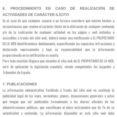
6. PROCEDIMIENTO EN CASO DE REALIZACIÓN DE
ACTIVIDADES DE CARÁCTER ILÍCITO
En el caso de que cualquier usuario o un tercero considere que existen hechos o
circunstancias que revelen el carácter ilícito de la utilización de cualquier contenido
y/o de la realización de cualquier actividad en las página s web incluidas o
accesibles a través del sitio web, deberá enviar una notificación a EL PROPIETARIO
DE LA WEB identificándose debidamente, especificando las supuestas infracciones y
declarando expresamente y bajo su responsabilidad que la información
proporcionada en la notificación es exacta.
Para toda cuestión litigiosa que incumba al sitio web de EL PROPIETARIO DE LA WEB,
será de aplicación la legislación española, siendo competentes los Juzgados y
Tribunales de España.
7. PUBLICACIONES
La información administrativa facilitada a través del sitio web no sustituye la
publicidad legal de las leyes, normativas, planes, disposiciones generales y actos
que tengan que ser publicados formalmente a los diarios oficiales de las
administraciones públicas, que constituyen el único instrumento que da fe de su
autenticidad y contenido. La información disponible en este sitio web debe