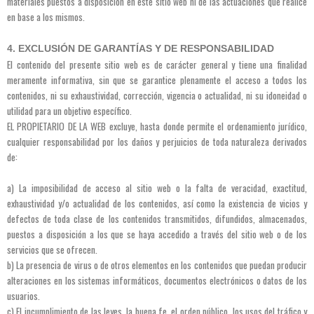
materiales puestos a disposición en este sitio web ni de las actuaciones que realice
en base a los mismos.
4. EXCLUSIÓN DE GARANTÍAS Y DE RESPONSABILIDAD
El contenido del presente sitio web es de carácter general y tiene una finalidad
meramente informativa, sin que se garantice plenamente el acceso a todos los
contenidos, ni su exhaustividad, corrección, vigencia o actualidad, ni su idoneidad o
utilidad para un objetivo específico.
EL PROPIETARIO DE LA WEB excluye, hasta donde permite el ordenamiento jurídico,
cualquier responsabilidad por los daños y perjuicios de toda naturaleza derivados
de:
a) La imposibilidad de acceso al sitio web o la falta de veracidad, exactitud,
exhaustividad y/o actualidad de los contenidos, así como la existencia de vicios y
defectos de toda clase de los contenidos transmitidos, difundidos, almacenados,
puestos a disposición a los que se haya accedido a través del sitio web o de los
servicios que se ofrecen.
b) La presencia de virus o de otros elementos en los contenidos que puedan producir
alteraciones en los sistemas informáticos, documentos electrónicos o datos de los
usuarios.
c) El incumplimiento de las leyes, la buena fe, el orden público, los usos del tráfico y